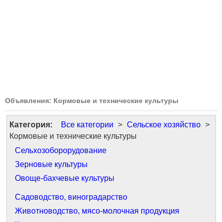
Объявления: Кормовые и технические культуры
Категория:
Все категории
>
Сельское хозяйство
>
Кормовые и технические культуры
Сельхозоборорудование
Зерновые культуры
Овоще-бахчевые культуры
Садоводство, виноградарство
Животноводство, мясо-молочная продукция