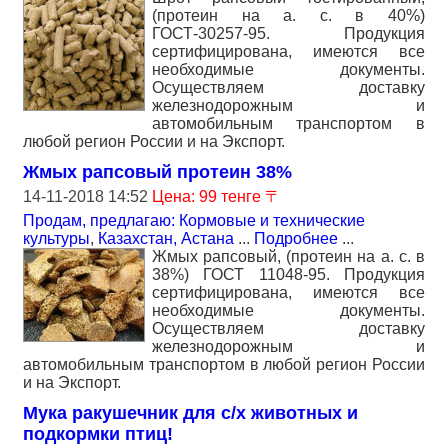
(протеин на а. с. в 40%)
ГОСТ-30257-95. Продукция
сертифицирована, имеются все
необходимые документы.
Осуществляем доставку
железнодорожным и
автомобильным транспортом в
любой регион России и на Экспорт.
Жмых рапсовый протеин 38%
14-11-2018 14:52
Цена: 99 тенге 〒
Продам, предлагаю: Кормовые и технические
культуры
,
Казахстан, Астана
...
Подробнее
...
Жмых рапсовый, (протеин на а. с. в
38%) ГОСТ 11048-95. Продукция
сертифицирована, имеются все
необходимые документы.
Осуществляем доставку
железнодорожным и
автомобильным транспортом в любой регион России
и на Экспорт.
Мука ракушечник для с/х животных и
подкормки птиц!