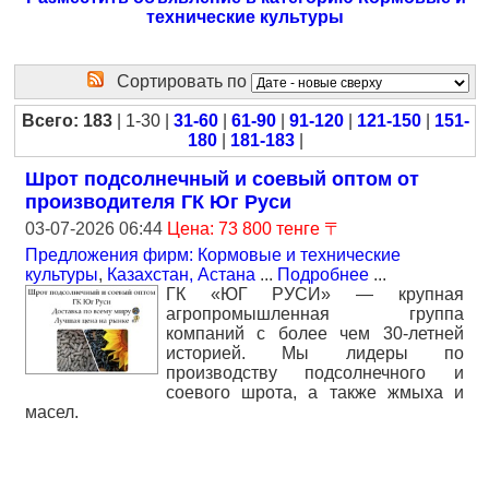
технические культуры
Сортировать по
Всего: 183
| 1-30 |
31-60
|
61-90
|
91-120
|
121-150
|
151-
180
|
181-183
|
Шрот подсолнечный и соевый оптом от
производителя ГК Юг Руси
03-07-2026 06:44
Цена: 73 800 тенге 〒
Предложения фирм: Кормовые и технические
культуры
,
Казахстан, Астана
...
Подробнее
...
ГК «ЮГ РУСИ» — крупная
агропромышленная группа
компаний с более чем 30-летней
историей. Мы лидеры по
производству подсолнечного и
соевого шрота, а также жмыха и
масел.