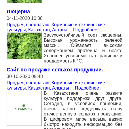
Люцерна
04-11-2020 10:38
Продам, предлагаю: Кормовые и технические
культуры
,
Казахстан, Астана
...
Подробнее
...
Засухоустойчивый сорт люцерны.
Высокая урожайность зеленой
массы. Обладает высоким
содержанием протеина и белка.
Хорошее усвояемость в рационе и
поедаемость КРС.
Сайт по продаже сельхоз продукции.
30-10-2020 09:48
Продам, предлагаю: Кормовые и технические
культуры
,
Казахстан, Алматы
...
Подробнее
...
В Казахстане очень развита
культура поддержки друг друга.
Сегодня, в условиях пандемии,
очень важно поддержать нашу
отечественную сельхоз продукцию.
В цифровом мире весьма важно
быстро находить информацию без