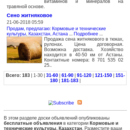
витаминов и минералов на
травяной основе.
Сено житняковое
21-06-2018 05:59
Продам, предлагаю: Кормовые и технические
культуры
,
Казахстан, Астана
...
Подробнее
...
Продажа сена житнякового в тюках,
рулонах. Цена договорная.
Возможна доставка. Хозяйство
находится в 40-50 км от Астаны.
Контактные номера: 8 701 535 02
25..
Всего: 183
| 1-30 |
31-60
|
61-90
|
91-120
|
121-150
|
151-
180
|
181-183
|
В этом разделе доски объявлений опубликованы
бесплатные объявления
в категории
Кормовые и
технические культуры, Казахстан
. Разместите ваши