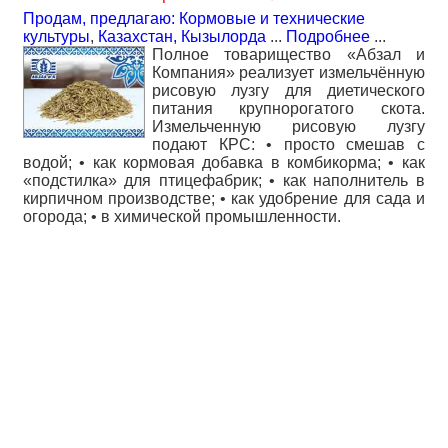
Продам, предлагаю: Кормовые и технические
культуры
,
Казахстан, Кызылорда
...
Подробнее
...
Полное товарищество «Абзал и
Компания» реализует измельчённую
рисовую лузгу для диетического
питания крупнорогатого скота.
Измельченную рисовую лузгу
подают КРС: • просто смешав с
водой; • как кормовая добавка в комбикорма; • как
«подстилка» для птицефабрик; • как наполнитель в
кирпичном производстве; • как удобрение для сада и
огорода; • в химической промышленности.