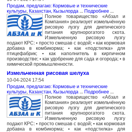
Продам, предлагаю: Кормовые и технические
культуры
,
Казахстан, Кызылорда
...
Подробнее
...
Полное товарищество «Абзал и
Компания» реализует измельчённую
рисовую лузгу для диетического
питания крупнорогатого скота.
Измельченную рисовую лузгу
подают КРС: • просто смешав с водой; • как кормовая
добавка в комбикорма; • как «подстилка» для
птицефабрик; • как наполнитель в кирпичном
производстве; • как удобрение для сада и огорода; • в
химической промышленности.
Измельченная рисовая шелуха
10-04-2024 17:54
Продам, предлагаю: Кормовые и технические
культуры
,
Казахстан, Кызылорда
...
Подробнее
...
Полное товарищество «Абзал и
Компания» реализует измельчённую
рисовую лузгу для диетического
питания крупнорогатого скота.
Измельченную рисовую лузгу
подают КРС: • просто смешав с водой; • как кормовая
добавка в комбикорма; • как «подстилка» для