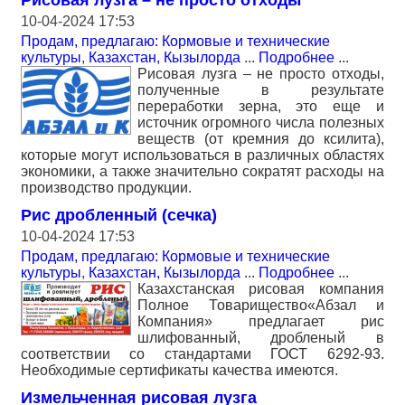
Рисовая лузга – не просто отходы
10-04-2024 17:53
Продам, предлагаю: Кормовые и технические
культуры
,
Казахстан, Кызылорда
...
Подробнее
...
Рисовая лузга – не просто отходы,
полученные в результате
переработки зерна, это еще и
источник огромного числа полезных
веществ (от кремния до ксилита),
которые могут использоваться в различных областях
экономики, а также значительно сократят расходы на
производство продукции.
Рис дробленный (сечка)
10-04-2024 17:53
Продам, предлагаю: Кормовые и технические
культуры
,
Казахстан, Кызылорда
...
Подробнее
...
Казахстанская рисовая компания
Полное Товарищество«Абзал и
Компания» предлагает рис
шлифованный, дробленый в
соответствии со стандартами ГОСТ 6292-93.
Необходимые сертификаты качества имеются.
Измельченная рисовая лузга