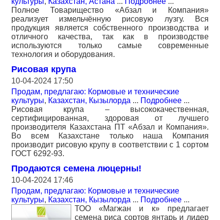
культуры
,
Казахстан, Астана
...
Подробнее
...
Полное Товарищество «Абзал и Компания»
реализует измельчённую рисовую лузгу. Вся
продукция является собственного производства и
отличного качества, так как в производстве
используются только самые современные
технология и оборудования.
Рисовая крупа
10-04-2024 17:50
Продам, предлагаю: Кормовые и технические
культуры
,
Казахстан, Кызылорда
...
Подробнее
...
Рисовая крупа – высококачественная,
сертифицированная, здоровая от лучшего
производителя Казахстана ПТ «Абзал и Компания».
Во всем Казахстане только наша Компания
производит рисовую крупу в соответствии с 1 сортом
ГОСТ 6292-93.
Продаются семена люцерны!
10-04-2024 17:46
Продам, предлагаю: Кормовые и технические
культуры
,
Казахстан, Кызылорда
...
Подробнее
...
ТОО «Магжан и к» предлагает
семена риса сортов янтарь и лидер