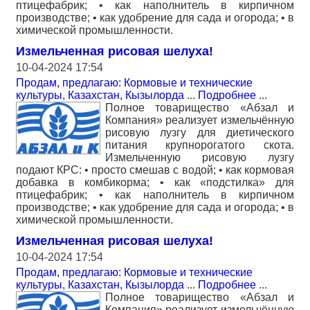
птицефабрик; • как наполнитель в кирпичном
производстве; • как удобрение для сада и огорода; • в
химической промышленности.
Измельченная рисовая шелуха!
10-04-2024 17:54
Продам, предлагаю: Кормовые и технические
культуры
,
Казахстан, Кызылорда
...
Подробнее
...
Полное товарищество «Абзал и
Компания» реализует измельчённую
рисовую лузгу для диетического
питания крупнорогатого скота.
Измельченную рисовую лузгу
подают КРС: • просто смешав с водой; • как кормовая
добавка в комбикорма; • как «подстилка» для
птицефабрик; • как наполнитель в кирпичном
производстве; • как удобрение для сада и огорода; • в
химической промышленности.
Измельченная рисовая шелуха!
10-04-2024 17:54
Продам, предлагаю: Кормовые и технические
культуры
,
Казахстан, Кызылорда
...
Подробнее
...
Полное товарищество «Абзал и
Компания» реализует измельчённую