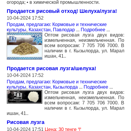
огорода; • в химической промышленности.
Продается рисовый отход! Шелуха/лузга!
10-04-2024 17:52
Продам, предлагаю: Кормовые и технические
культуры
,
Казахстан, Павлодар
...
Подробнее
...
Оптом рисовая лузга двух видов:
измельченная, неизмельченная. По
всем вопросам: 7 705 706 7000. В
наличии в г. Кызылорда, ул. Марал
ишан, 41..
Продается рисовая лузга/шелуха!
10-04-2024 17:52
Продам, предлагаю: Кормовые и технические
культуры
,
Казахстан, Кызылорда
...
Подробнее
...
Оптом рисовая лузга двух видов:
измельченная, неизмельченная. По
всем вопросам: 7 705 706 7000. В
наличии в г. Кызылорда, ул. Марал
ишан, 41..
Рисовая лузга
10-04-2024 17:51
Цена: 30 тенге 〒